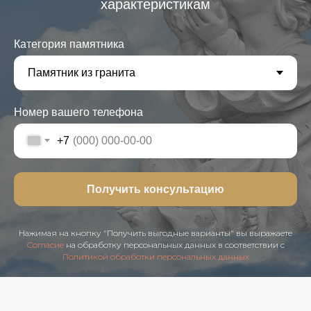
характеристикам
Категория памятника
Номер вашего телефона
+7
Получить консультацию
Нажимая на кнопку "Получить выгодные варианты" вы выражаете
Cогласие
на обработку персональных данных в соответствии с
Политикой обработки персональных данных