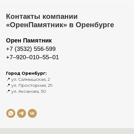
Контакты компании
«ОренПамятник» в Оренбурге
Орен Памятник
+7 (3532) 556-599
+7‒920‒010‒55‒01
Город Оренбург:
📍 ул. Салмышская, 2
📍 ул. Просторная, 29
📍 ул. Аксакова, 30