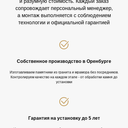
и разумную стоимость. Каждый заказ
сопровождает персональный менеджер,
а монтаж выполняется с соблюдением
технологии и официальной гарантией
Собственное производство в Оренбурге
Изготавливаем памятники из гранита и мрамора без посредников.
Контролируем качество на каждом этапе - от обработки камня до
установки
Отзывы клиентов о компании
«ОренПамятник»
Реальные отзывы клиентов о изготовлении и установке
Гарантия на установку до 5 лет
памятников в Оренбурге и области.