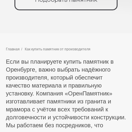
Главная
/
Как купить памятник от производителя
Если вы планируете купить памятник в
Оренбурге, важно выбрать надёжного
производителя, который обеспечит
качество материала и правильную
установку. Компания «ОренПамятник»
изготавливает памятники из гранита и
мрамора с учётом всех требований к
долговечности и устойчивости конструкции.
Мы работаем без посредников, что