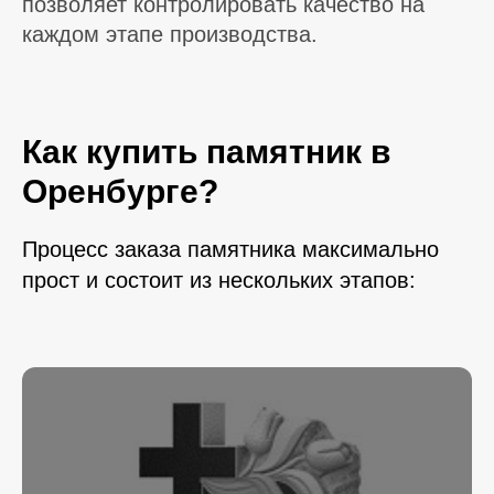
позволяет контролировать качество на
каждом этапе производства.
Как купить памятник в
Оренбурге?
Процесс заказа памятника максимально
прост и состоит из нескольких этапов: