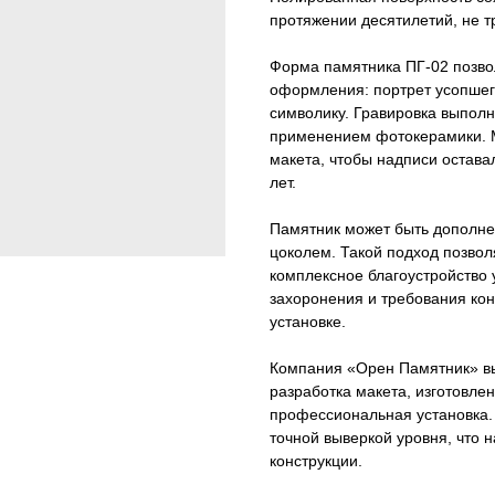
протяжении десятилетий, не т
Форма памятника ПГ-02 позво
оформления: портрет усопшег
символику. Гравировка выпол
применением фотокерамики. 
макета, чтобы надписи остав
лет.
Памятник может быть дополнен
цоколем. Такой подход позволя
комплексное благоустройство
захоронения и требования кон
установке.
Компания «Орен Памятник» вы
разработка макета, изготовлен
профессиональная установка.
точной выверкой уровня, что 
конструкции.