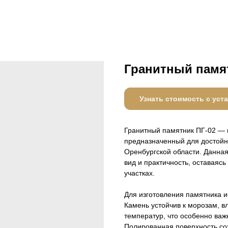
Гранитный памя
Узнать стоимость с уст
Гранитный памятник ПГ-02 — 
предназначенный для достойн
Оренбургской области. Данна
вид и практичность, оставаясь
участках.
Для изготовления памятника и
Камень устойчив к морозам, в
температур, что особенно важ
Полированная поверхность со