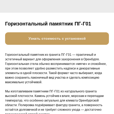
Горизонтальный памятник ПГ-Г01
Узнать стоимость с установкой
Горизонтальный памятник из гранита ПГ-Г01 — практичный и
эстетичный вариант для оформления захоронения в Оренбурге.
Горизонтальная стела обычно воспринимается «мягче» и спокойнее,
при этом позволяет удобно разместить надписи и декоративные
элементы в одной плоскости. Такой формат часто выбирают, когда
важно сохранить лаконичный вид участка и сделать композицию
максимально устойчивой.
Мы изготавливаем памятники ПГ-Г01 из натурального гранита
высокой плотности. Камень устойчив к влаге, морозам и перепадам
температур, что особенно актуально для климата Оренбургской
области. Полировка подчёркивает фактуру гранита, а поверхность
остаётся долговечной и не требует сложного ухода — достаточно