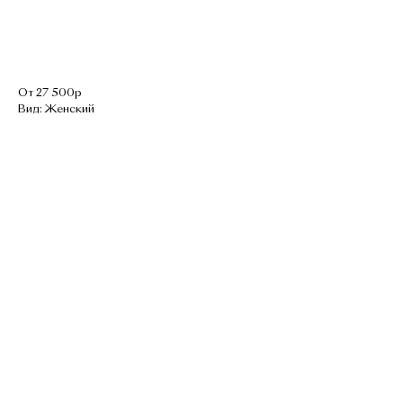
Узнать стоимость с установкой
От 27 500р
Вид: Женский