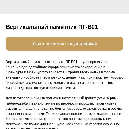
Вертикальный памятник ПГ-В01
Узнать стоимость с установкой
Вертикальный памятник из гранита ПГ-В01 — универсальное
решение для достойного оформления места захоронения в
Оренбурге и Оренбургской области. Строгая вертикальная форма
визуально «собирает» композицию, делает надписи и портрет хорошо
читаемыми, а сама стела выглядит аккуратно и сдержанно — без
лишнего декора, но с уважением к памяти.
Для изготовления мы используем натуральный гранит (в т.ч. чёрный
габбро‑диабаз и аналогичные по прочности породы). Такой камень
рассчитан на долгие годы: не боится морозов, осадков, ветра и резких
перепадов температур. Полированная поверхность сохраняет цвет и
блеск, а кромки и геометрия остаются ровными при правильном
монтаже. Это важно для Оренбурга, где сезонные условия особенно