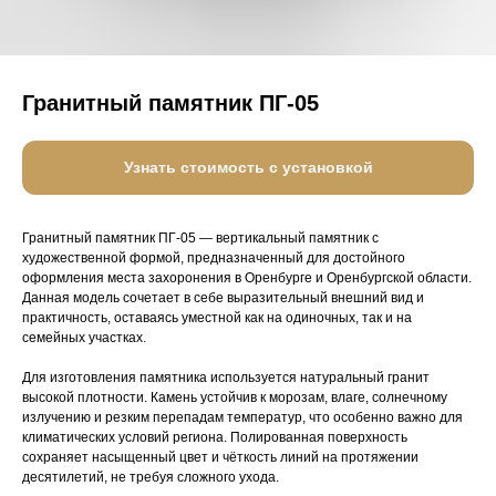
Гранитный памятник ПГ-05
Узнать стоимость с установкой
Гранитный памятник ПГ-05 — вертикальный памятник с
художественной формой, предназначенный для достойного
оформления места захоронения в Оренбурге и Оренбургской области.
Данная модель сочетает в себе выразительный внешний вид и
практичность, оставаясь уместной как на одиночных, так и на
семейных участках.
Для изготовления памятника используется натуральный гранит
высокой плотности. Камень устойчив к морозам, влаге, солнечному
излучению и резким перепадам температур, что особенно важно для
климатических условий региона. Полированная поверхность
сохраняет насыщенный цвет и чёткость линий на протяжении
десятилетий, не требуя сложного ухода.