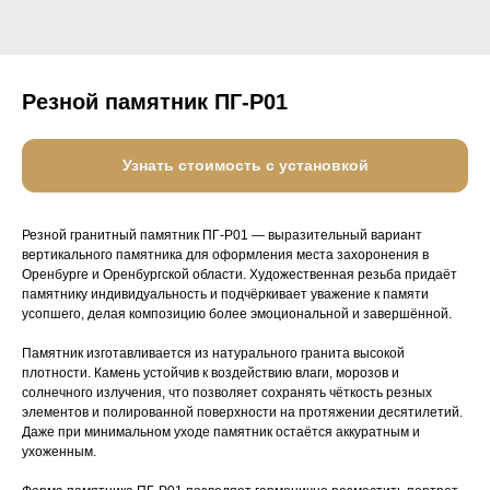
Резной памятник ПГ-Р01
Узнать стоимость с установкой
Резной гранитный памятник ПГ-Р01 — выразительный вариант
вертикального памятника для оформления места захоронения в
Оренбурге и Оренбургской области. Художественная резьба придаёт
памятнику индивидуальность и подчёркивает уважение к памяти
усопшего, делая композицию более эмоциональной и завершённой.
Памятник изготавливается из натурального гранита высокой
плотности. Камень устойчив к воздействию влаги, морозов и
солнечного излучения, что позволяет сохранять чёткость резных
элементов и полированной поверхности на протяжении десятилетий.
Даже при минимальном уходе памятник остаётся аккуратным и
ухоженным.